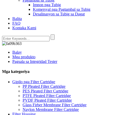
Pagtambal sa Tubig
Imnon nga Tubig
Komersyal nga Pagtambal sa Tubig
Desalinasyon sa Tubig sa Dagat
Balita
FAQ
Kontaka Kami
Balay
Mga produkto
Pagsala sa Integridad Tester
Mga kategoriya
Gipilo nga Filter Cartridge
PP Pleated Filter Cartridge
PES Pleated Filter Cartridge
PTFE Pleated Filter Cartridge
PVDF Pleated Filter Cartridge
Glass Firber Membrane Filter Cartridge
Naylon Membrane Filter Cartridge
Filter Housing