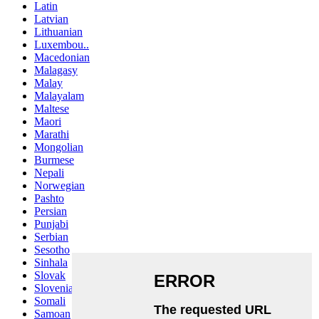
Latin
Latvian
Lithuanian
Luxembou..
Macedonian
Malagasy
Malay
Malayalam
Maltese
Maori
Marathi
Mongolian
Burmese
Nepali
Norwegian
Pashto
Persian
Punjabi
Serbian
Sesotho
Sinhala
Slovak
Slovenian
Somali
Samoan