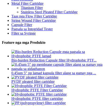
Metal Filter Cartridge
Titanium Filter
Stainless Steel Pleated Filter Cartridge
Taas nga Flow Filter Cartridge
String Wound Filter Cartridge
Capsule Filter
Pagsala sa Integridad Tester
Filter sa Syringe
Feature nga mga Produkto
Bio-burden Reduction Capsule filter Hydrophobic PTF...
0.45um 5″ pp lamad kapsula filter alang sa gamay nga ...
PVDF pleated filter cartridge
Hydrophilic PTFE Filter Cartridge
Hydrophobic PTFE filter cartridge