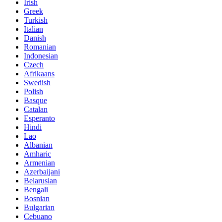
Irish
Greek
Turkish
Italian
Danish
Romanian
Indonesian
Czech
Afrikaans
Swedish
Polish
Basque
Catalan
Esperanto
Hindi
Lao
Albanian
Amharic
Armenian
Azerbaijani
Belarusian
Bengali
Bosnian
Bulgarian
Cebuano