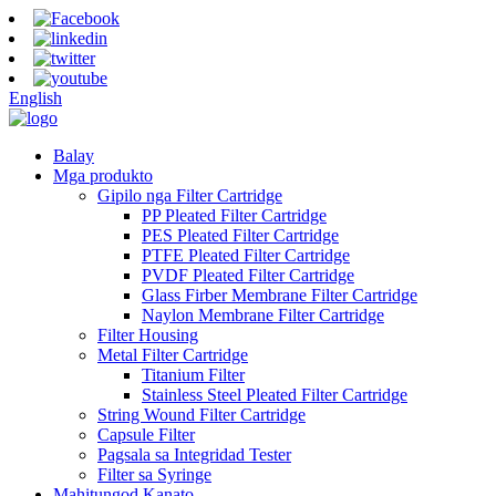
English
Balay
Mga produkto
Gipilo nga Filter Cartridge
PP Pleated Filter Cartridge
PES Pleated Filter Cartridge
PTFE Pleated Filter Cartridge
PVDF Pleated Filter Cartridge
Glass Firber Membrane Filter Cartridge
Naylon Membrane Filter Cartridge
Filter Housing
Metal Filter Cartridge
Titanium Filter
Stainless Steel Pleated Filter Cartridge
String Wound Filter Cartridge
Capsule Filter
Pagsala sa Integridad Tester
Filter sa Syringe
Mahitungod Kanato