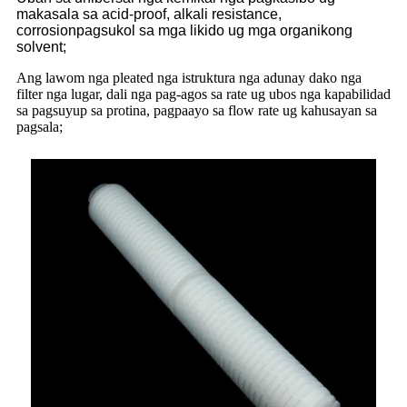
makasala sa acid-proof, alkali resistance,
corrosion
pagsukol sa mga likido ug mga organikong
solvent;
Ang lawom nga pleated nga istruktura nga adunay dako nga
filter nga lugar, dali nga pag-agos sa rate ug ubos nga kapabilidad
sa pagsuyup sa protina, pagpaayo sa flow rate ug kahusayan sa
pagsala;