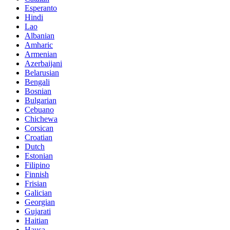
Esperanto
Hindi
Lao
Albanian
Amharic
Armenian
Azerbaijani
Belarusian
Bengali
Bosnian
Bulgarian
Cebuano
Chichewa
Corsican
Croatian
Dutch
Estonian
Filipino
Finnish
Frisian
Galician
Georgian
Gujarati
Haitian
Hausa