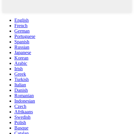
English
French
German
Portuguese
Spanish
Russian
Japanese
Korean
Arabic
Irish
Greek
Turkish
Italian
Danish
Romanian
Indonesian
Czech
Afrikaans
Swedish
Polish
Basque
Catalan