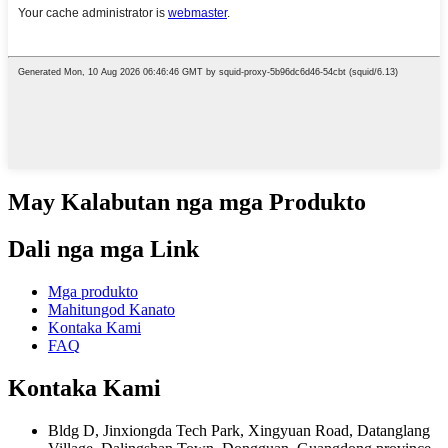
May Kalabutan nga mga Produkto
Dali nga mga Link
Mga produkto
Mahitungod Kanato
Kontaka Kami
FAQ
Kontaka Kami
Bldg D, Jinxiongda Tech Park, Xingyuan Road, Datanglang