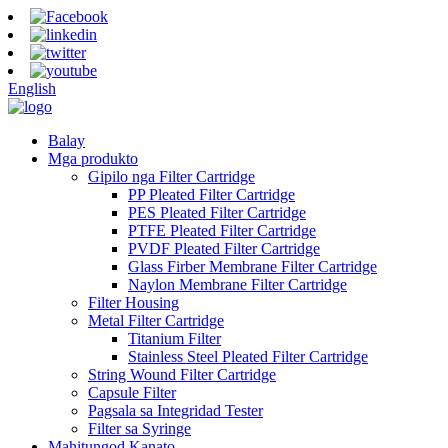
English
Balay
Mga produkto
Gipilo nga Filter Cartridge
PP Pleated Filter Cartridge
PES Pleated Filter Cartridge
PTFE Pleated Filter Cartridge
PVDF Pleated Filter Cartridge
Glass Firber Membrane Filter Cartridge
Naylon Membrane Filter Cartridge
Filter Housing
Metal Filter Cartridge
Titanium Filter
Stainless Steel Pleated Filter Cartridge
String Wound Filter Cartridge
Capsule Filter
Pagsala sa Integridad Tester
Filter sa Syringe
Mahitungod Kanato