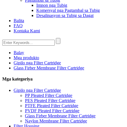
Pagtambal sa Tubig
Imnon nga Tubig
Komersyal nga Pagtambal sa Tubig
Desalinasyon sa Tubig sa Dagat
Balita
FAQ
Kontaka Kami
Balay
Mga produkto
Gipilo nga Filter Cartridge
Glass Firber Membrane Filter Cartridge
Mga kategoriya
Gipilo nga Filter Cartridge
PP Pleated Filter Cartridge
PES Pleated Filter Cartridge
PTFE Pleated Filter Cartridge
PVDF Pleated Filter Cartridge
Glass Firber Membrane Filter Cartridge
Naylon Membrane Filter Cartridge
Filter Housing