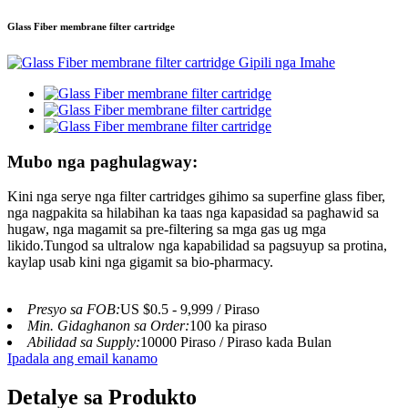
Glass Fiber membrane filter cartridge
Mubo nga paghulagway:
Kini nga serye nga filter cartridges gihimo sa superfine glass fiber,
nga nagpakita sa hilabihan ka taas nga kapasidad sa paghawid sa
hugaw, nga magamit sa pre-filtering sa mga gas ug mga
likido.Tungod sa ultralow nga kapabilidad sa pagsuyup sa protina,
kaylap usab kini nga gigamit sa bio-pharmacy.
Presyo sa FOB:
US $0.5 - 9,999 / Piraso
Min. Gidaghanon sa Order:
100 ka piraso
Abilidad sa Supply:
10000 Piraso / Piraso kada Bulan
Ipadala ang email kanamo
Detalye sa Produkto