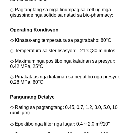
◇ Pagtangtang sa mga tinumpag sa cell ug mga
gisuspinde nga solido sa natad sa bio-pharmacy;
Operating Kondisyon
◇ Kinatas-ang temperatura sa pagtrabaho: 80°C
◇ Temperatura sa sterilisasyon: 121°C;30 minutos
◇ Maximum nga positibo nga kalainan sa presyur:
0.42 MPa, 25°C
◇ Pinakataas nga kalainan sa negatibo nga presyur:
0.28 MPa, 60°C
Pangunang Detalye
◇ Rating sa pagtangtang: 0.45, 0.7, 1.2, 3.0, 5.0, 10
(unit: μm)
2
◇ Epektibo nga filter nga lugar: 0.4 ~ 2.0 m
/10"