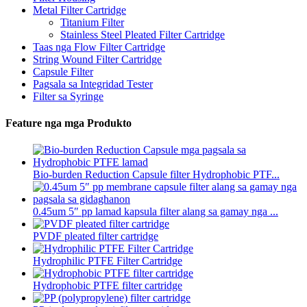
Metal Filter Cartridge
Titanium Filter
Stainless Steel Pleated Filter Cartridge
Taas nga Flow Filter Cartridge
String Wound Filter Cartridge
Capsule Filter
Pagsala sa Integridad Tester
Filter sa Syringe
Feature nga mga Produkto
Bio-burden Reduction Capsule filter Hydrophobic PTF...
0.45um 5″ pp lamad kapsula filter alang sa gamay nga ...
PVDF pleated filter cartridge
Hydrophilic PTFE Filter Cartridge
Hydrophobic PTFE filter cartridge