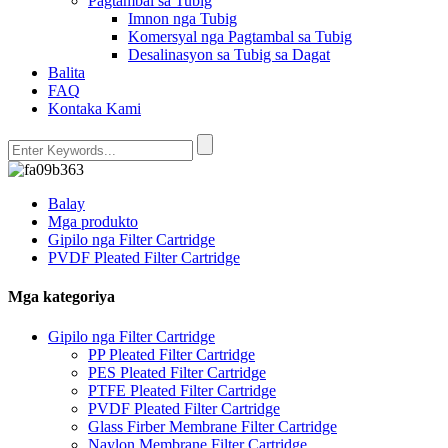
Pagtambal sa Tubig
Imnon nga Tubig
Komersyal nga Pagtambal sa Tubig
Desalinasyon sa Tubig sa Dagat
Balita
FAQ
Kontaka Kami
Balay
Mga produkto
Gipilo nga Filter Cartridge
PVDF Pleated Filter Cartridge
Mga kategoriya
Gipilo nga Filter Cartridge
PP Pleated Filter Cartridge
PES Pleated Filter Cartridge
PTFE Pleated Filter Cartridge
PVDF Pleated Filter Cartridge
Glass Firber Membrane Filter Cartridge
Naylon Membrane Filter Cartridge