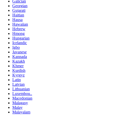
Galician
Georgian
Gujarati
Haitian
Hausa
Hawaiian
Hebrew
Hmong
Hungarian
Icelandic
Igbo
Javanese
Kannada
Kazakh
Khmer
Kurdish
Kyrgyz
Latin
Latvian
Lithuanian
Luxembou..
Macedonian
Malagasy
Malay
Malayalam