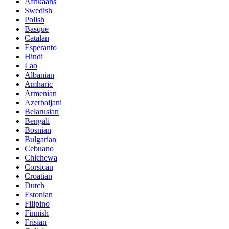
Afrikaans
Swedish
Polish
Basque
Catalan
Esperanto
Hindi
Lao
Albanian
Amharic
Armenian
Azerbaijani
Belarusian
Bengali
Bosnian
Bulgarian
Cebuano
Chichewa
Corsican
Croatian
Dutch
Estonian
Filipino
Finnish
Frisian