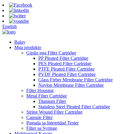
English
Balay
Mga produkto
Gipilo nga Filter Cartridge
PP Pleated Filter Cartridge
PES Pleated Filter Cartridge
PTFE Pleated Filter Cartridge
PVDF Pleated Filter Cartridge
Glass Firber Membrane Filter Cartridge
Naylon Membrane Filter Cartridge
Filter Housing
Metal Filter Cartridge
Titanium Filter
Stainless Steel Pleated Filter Cartridge
String Wound Filter Cartridge
Capsule Filter
Pagsala sa Integridad Tester
Filter sa Syringe
Mahitungod Kanato