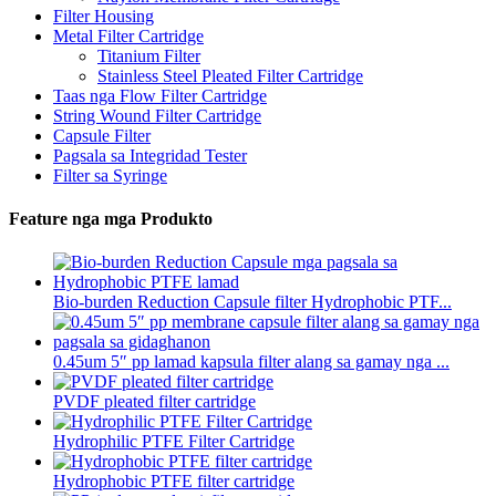
Filter Housing
Metal Filter Cartridge
Titanium Filter
Stainless Steel Pleated Filter Cartridge
Taas nga Flow Filter Cartridge
String Wound Filter Cartridge
Capsule Filter
Pagsala sa Integridad Tester
Filter sa Syringe
Feature nga mga Produkto
Bio-burden Reduction Capsule filter Hydrophobic PTF...
0.45um 5″ pp lamad kapsula filter alang sa gamay nga ...
PVDF pleated filter cartridge
Hydrophilic PTFE Filter Cartridge
Hydrophobic PTFE filter cartridge