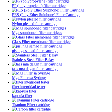
PP (polypropylene) filter cartridge
PES (Poly Ether Sulphone) Filter Cartridge
Nylon pleated filter cartridge
Mga spunboned filter cartridges
Glass Fiber membrane filter cartridge
pisi nga samad filter cartridge
Stainless Steel Filter Balay
taas nga dagan filter cartridge
Mga Filter sa Syringe
filter integridad tester
kapsula filter
Titanium Filter cartridge