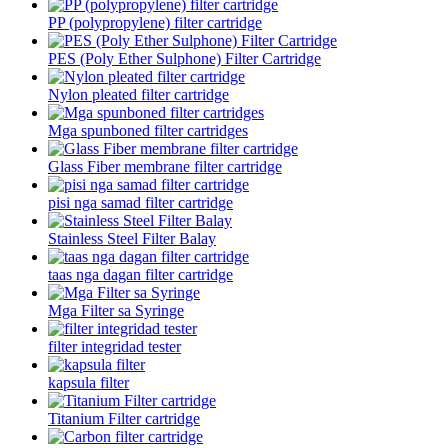
PP (polypropylene) filter cartridge
PES (Poly Ether Sulphone) Filter Cartridge
Nylon pleated filter cartridge
Mga spunboned filter cartridges
Glass Fiber membrane filter cartridge
pisi nga samad filter cartridge
Stainless Steel Filter Balay
taas nga dagan filter cartridge
Mga Filter sa Syringe
filter integridad tester
kapsula filter
Titanium Filter cartridge