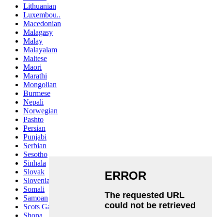
Lithuanian
Luxembou..
Macedonian
Malagasy
Malay
Malayalam
Maltese
Maori
Marathi
Mongolian
Burmese
Nepali
Norwegian
Pashto
Persian
Punjabi
Serbian
Sesotho
Sinhala
Slovak
Slovenian
Somali
Samoan
Scots Gaelic
Shona