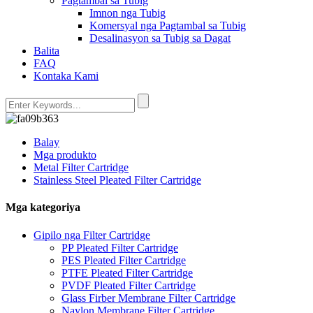
Pagtambal sa Tubig
Imnon nga Tubig
Komersyal nga Pagtambal sa Tubig
Desalinasyon sa Tubig sa Dagat
Balita
FAQ
Kontaka Kami
Balay
Mga produkto
Metal Filter Cartridge
Stainless Steel Pleated Filter Cartridge
Mga kategoriya
Gipilo nga Filter Cartridge
PP Pleated Filter Cartridge
PES Pleated Filter Cartridge
PTFE Pleated Filter Cartridge
PVDF Pleated Filter Cartridge
Glass Firber Membrane Filter Cartridge
Naylon Membrane Filter Cartridge