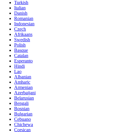
Turkish
Italian
Danish
Romanian
Indonesian
Czech
Afrikaans
Swedish
Polish
Basque
Catalan
Esperanto
Hindi
Lao
Albanian
Amharic
Armenian
Azerbaijani
Belarusian
Bengali
Bosnian
Bulgarian
Cebuano
Chichewa
Corsican