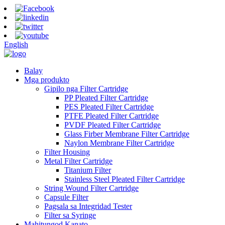
English
Balay
Mga produkto
Gipilo nga Filter Cartridge
PP Pleated Filter Cartridge
PES Pleated Filter Cartridge
PTFE Pleated Filter Cartridge
PVDF Pleated Filter Cartridge
Glass Firber Membrane Filter Cartridge
Naylon Membrane Filter Cartridge
Filter Housing
Metal Filter Cartridge
Titanium Filter
Stainless Steel Pleated Filter Cartridge
String Wound Filter Cartridge
Capsule Filter
Pagsala sa Integridad Tester
Filter sa Syringe
Mahitungod Kanato