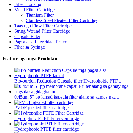
Filter Housing
Metal Filter Cartridge
Titanium Filter
Stainless Steel Pleated Filter Cartridge
Taas nga Flow Filter Cartridge
String Wound Filter Cartridge
Capsule Filter
Pagsala sa Integridad Tester
Filter sa Syringe
Feature nga mga Produkto
Bio-burden Reduction Capsule filter Hydrophobic PTF...
0.45um 5″ pp lamad kapsula filter alang sa gamay nga ...
PVDF pleated filter cartridge
Hydrophilic PTFE Filter Cartridge
Hydrophobic PTFE filter cartridge